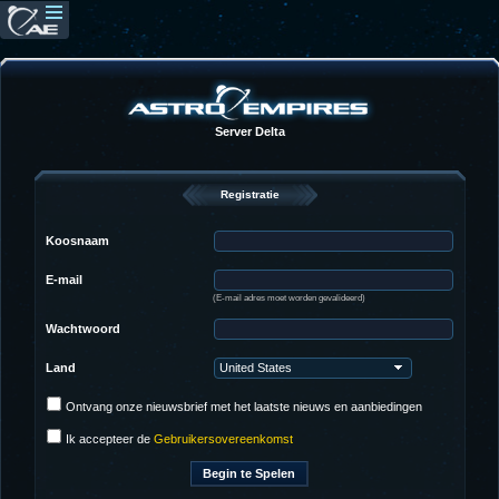
Server Delta
Registratie
Koosnaam
E-mail
(E-mail adres moet worden gevalideerd)
Wachtwoord
Land
Ontvang onze nieuwsbrief met het laatste nieuws en aanbiedingen
Ik accepteer de
Gebruikersovereenkomst